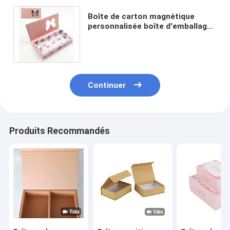
Boîte de carton magnétique
personnalisée boîte d'emballage
à faux ongles avec forme de livre
de fenêtre
Continuer
Produits Recommandés