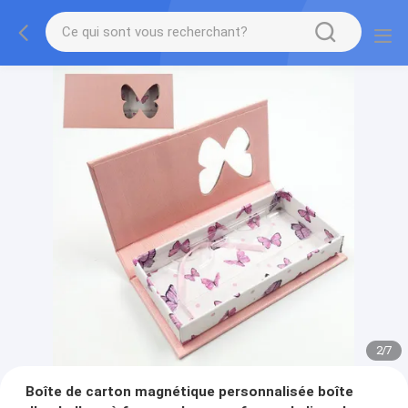
2
/
7
Boîte de carton magnétique personnalisée boîte