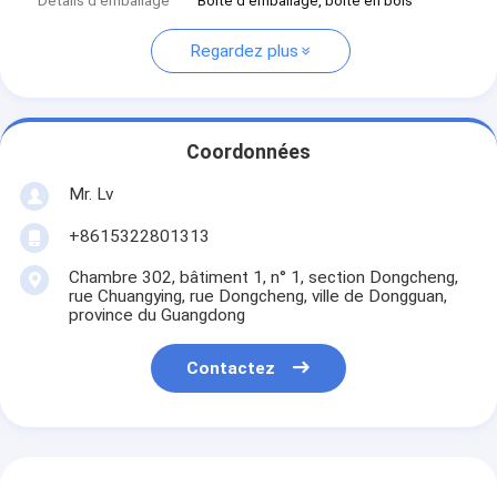
Détails d'emballage
Boîte d'emballage, boîte en bois
Regardez plus
Coordonnées
Mr. Lv
+8615322801313
Chambre 302, bâtiment 1, n° 1, section Dongcheng,
rue Chuangying, rue Dongcheng, ville de Dongguan,
province du Guangdong
Contactez