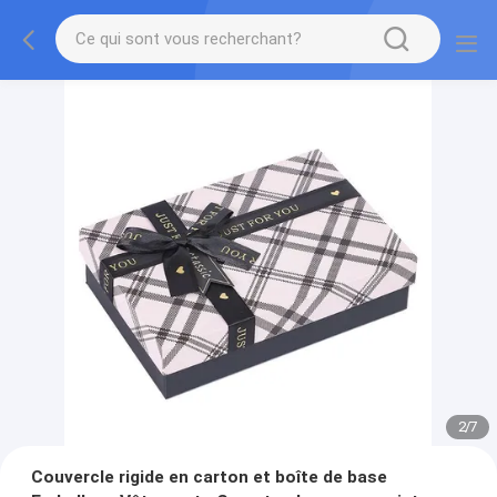
2
/
7
Couvercle rigide en carton et boîte de base