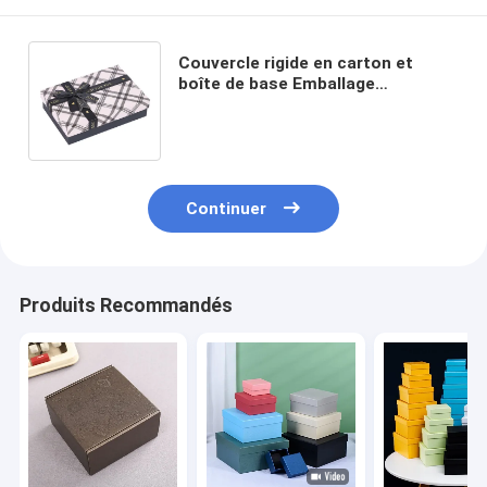
Couvercle rigide en carton et
boîte de base Emballage
Vêtements Cravate chaussure
ceinture homme Boîte cadeau
Continuer
Produits Recommandés