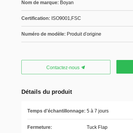
Nom de marque:
Boyan
Certification:
ISO9001,‌FSC
Numéro de modèle:
Produit d'origine
Contactez-nous
Détails du produit
Temps d'échantillonnage:
5 à 7 jours
Fermeture:
Tuck Flap