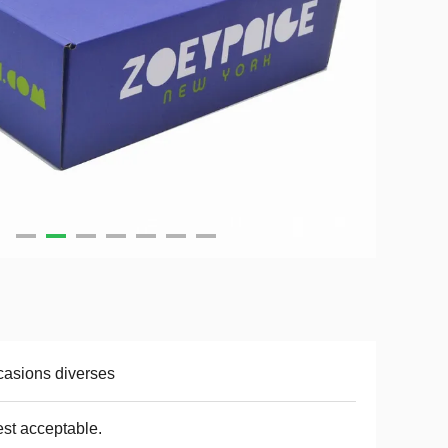
asions diverses
est acceptable.