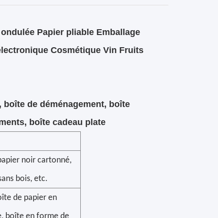
 ondulée Papier pliable Emballage
lectronique Cosmétique Vin Fruits
t, boîte de déménagement, boîte
ements, boîte cadeau plate
 papier noir cartonné,
ans bois, etc.
oîte de papier en
re, boîte en forme de