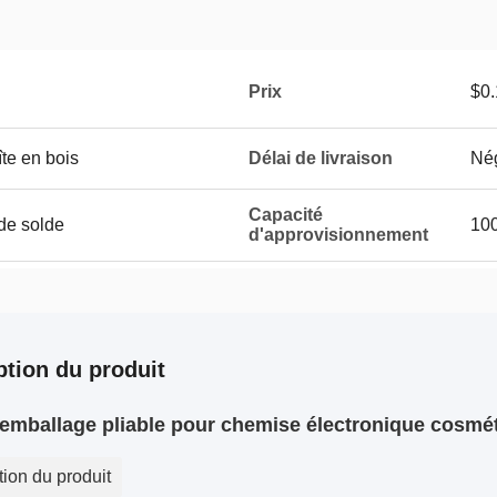
Prix
$0.
îte en bois
Délai de livraison
Né
Capacité
de solde
10
d'approvisionnement
ption du produit
'emballage pliable pour chemise électronique cosmét
tion du produit