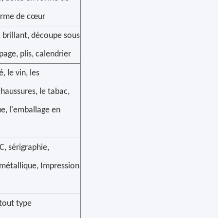
forme de cœur
brillant, découpe sous
age, plis, calendrier
 le vin, les
chaussures, le tabac,
e, l'emballage en
, sérigraphie,
métallique, Impression
tout type