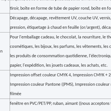
tiroir, boîte en forme de tube de papier rond, boîte en 
Décapage, décapage, revêtement UV, couche UV, vernis, 
pression, étiquetage à chaud en feuille (or/argent), décap
Pour l'emballage cadeau, le chocolat, la nourriture, le thé,
cosmétiques, les bijoux, les parfums, les vêtements, les 
on
les produits de consommation quotidienne, l'électroniqu
papier, l'expédition, les jouets cadeaux, les achats, etc.
Impression offset couleur CMYK 4, Impression CMYK + 2C
Impression couleur Pantone ((PMS), Impression couleur 
filmée
fenêtre en PVC/PET/PP, ruban, aimant ((nous acceptons 