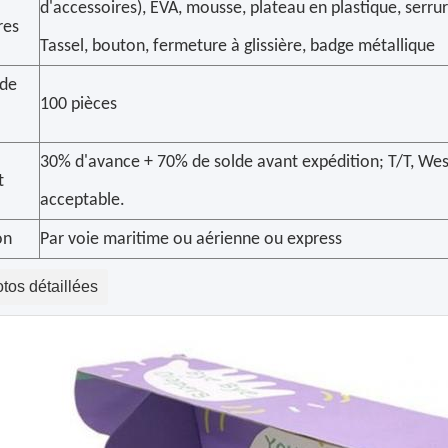
d'accessoires), EVA, mousse, plateau en plastique, serrur
res
Tassel, bouton, fermeture à glissière, badge métallique
de
100 pièces
30% d'avance + 70% de solde avant expédition; T/T, Wes
t
acceptable.
on
Par voie maritime ou aérienne ou express
tos détaillées