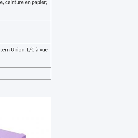
e, ceinture en papier;
tern Union, L/C à vue