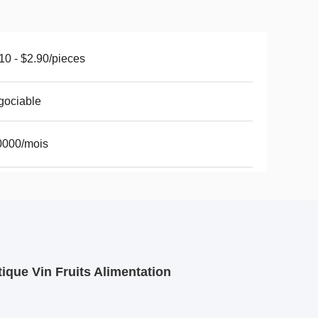
10 - $2.90/pieces
gociable
0000/mois
ique Vin Fruits Alimentation