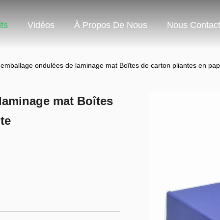
ts
Vidéos
À Propos De Nous
Nous Contact
'emballage ondulées de laminage mat Boîtes de carton pliantes en papi
laminage mat Boîtes
te