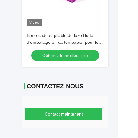
Vidéo
Boîte cadeau pliable de luxe Boîte
d'emballage en carton papier pour les
extensions de perruque de cheveux
Obtenez le meilleur prix
humains
CONTACTEZ-NOUS
Contact maintenant