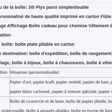
u de la boîte: 3/5 Plys paroi simple/double
rsonnalisé de haute qualité Imprimé en carton Flûte
ge Affichage Boîte cadeau pour chemise Vêtement é
ation
 boîte: boîte plate pliable en carton
e destination: boîte d'expédition, boîte de rangemen
lage, boîte à bijoux, boîte à chaussures, boîte à vêt
ation
Moyenne (personnalisable)
Papier d'art, papier kraft, papier ondulé, papier de luxe,
papier blanc cartonné, papier à texture spéciale, papier s
Boîte de couvercle et de base, boîte de papier pliable, b
 style
coquille, boîte à aimants pliables, boîte en forme de liv