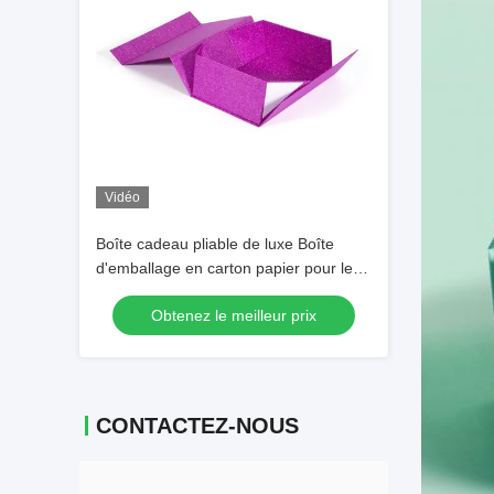
Vidéo
Boîte cadeau pliable de luxe Boîte
d'emballage en carton papier pour les
extensions de perruque de cheveux
Obtenez le meilleur prix
humains
CONTACTEZ-NOUS