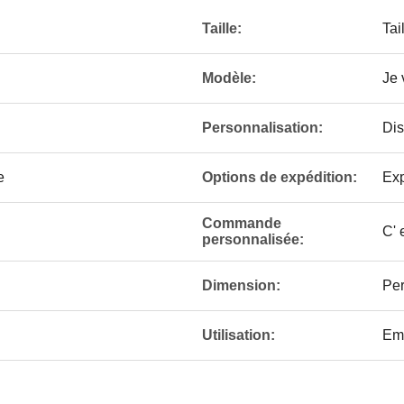
Taille:
Tai
Modèle:
Je 
Personnalisation:
Dis
e
Options de expédition:
Exp
Commande
C' 
personnalisée:
Dimension:
Per
Utilisation:
Em