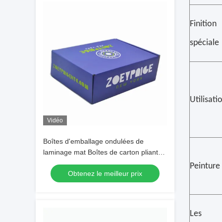
Finition
spéciale
Utilisati
Vidéo
Boîtes d'emballage ondulées de
laminage mat Boîtes de carton pliantes
en papier à flûte
Peinture
Obtenez le meilleur prix
Les