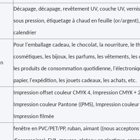
Décapage, décapage, revêtement UV, couche UV, vernis,
sous pression, étiquetage à chaud en feuille (or/argent),
calendrier
Pour l'emballage cadeau, le chocolat, la nourriture, le thé
cosmétiques, les bijoux, les parfums, les vêtements, les 
on
les produits de consommation quotidienne, l'électroniq
papier, l'expédition, les jouets cadeaux, les achats, etc.
Impression offset couleur CMYK 4, Impression CMYK + 2C
Impression couleur Pantone ((PMS), Impression couleur 
Impression filmée
fenêtre en PVC/PET/PP, ruban, aimant ((nous acceptons