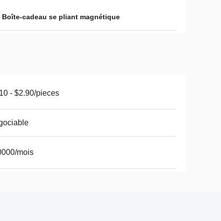
,
Boîte-cadeau se pliant magnétique
10 - $2.90/pieces
gociable
0000/mois