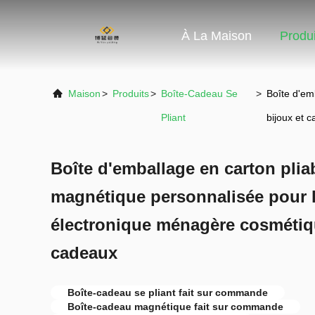
À La Maison
Produi
Maison
>
Produits
>
Boîte-Cadeau Se
>
Boîte d'em
Pliant
bijoux et 
Boîte d'emballage en carton plia
magnétique personnalisée pour l
électronique ménagère cosmétiq
cadeaux
Boîte-cadeau se pliant fait sur commande
Boîte-cadeau magnétique fait sur commande