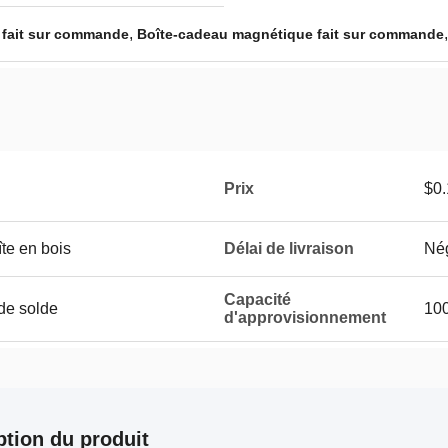
,
t fait sur commande
Boîte-cadeau magnétique fait sur commande
Prix
$0.
îte en bois
Délai de livraison
Né
Capacité
de solde
10
d'approvisionnement
ption du produit