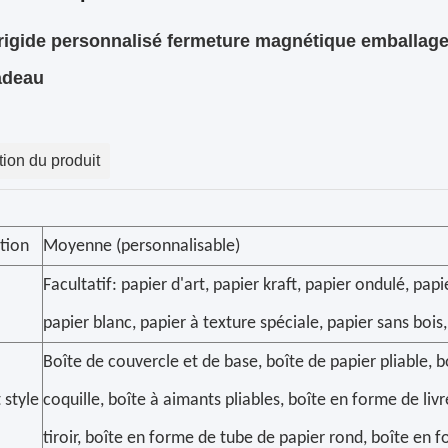
rigide personnalisé fermeture magnétique emballage 
adeau
tion du produit
ation
Moyenne (personnalisable)
Facultatif: papier d'art, papier kraft, papier ondulé, papi
papier blanc, papier à texture spéciale, papier sans bois,
Boîte de couvercle et de base, boîte de papier pliable, b
 style
coquille, boîte à aimants pliables, boîte en forme de liv
tiroir, boîte en forme de tube de papier rond, boîte en