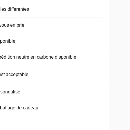
lles différentes
vous en prie.
ponible
édition neutre en carbone disponible
est acceptable.
sonnalisé
ballage de cadeau