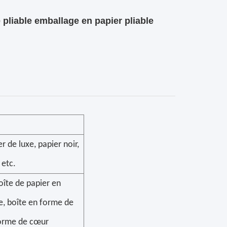
pliable emballage en papier pliable
er de luxe, papier noir,
 etc.
oîte de papier en
re, boîte en forme de
 forme de cœur