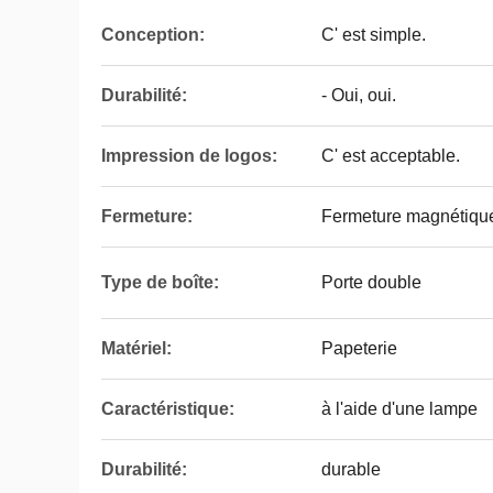
Conception:
C' est simple.
Durabilité:
- Oui, oui.
Impression de logos:
C' est acceptable.
Fermeture:
Fermeture magnétiqu
Type de boîte:
Porte double
Matériel:
Papeterie
Caractéristique:
à l'aide d'une lampe
Durabilité:
durable