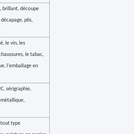
 brillant, découpe
 décapage, plis,
, le vin, les
chaussures, le tabac,
ue, l'emballage en
, sérigraphie,
métallique,
 tout type